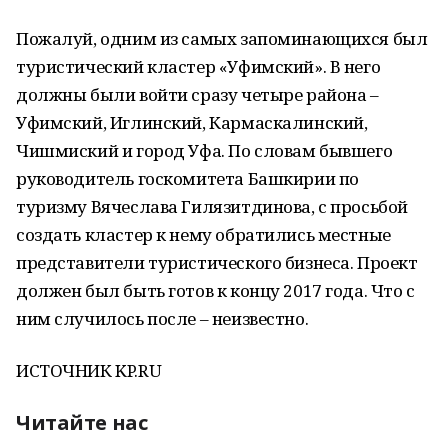
Пожалуй, одним из самых запоминающихся был
туристический кластер «Уфимский». В него
должны были войти сразу четыре района –
Уфимский, Иглинский, Кармаскалинский,
Чишмиский и город Уфа. По словам бывшего
руководитель госкомитета Башкирии по
туризму Вячеслава Гилязитдинова, с просьбой
создать кластер к нему обратились местные
представители туристического бизнеса. Проект
должен был быть готов к концу 2017 года. Что с
ним случилось после – неизвестно.
ИСТОЧНИК KP.RU
Читайте нас