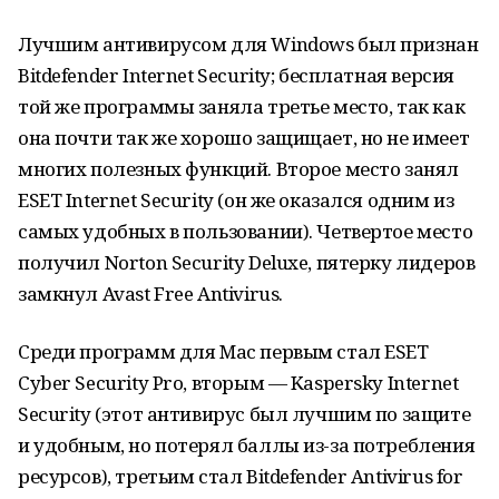
Лучшим антивирусом для Windows был признан
Bitdefender Internet Security; бесплатная версия
той же программы заняла третье место, так как
она почти так же хорошо защищает, но не имеет
многих полезных функций. Второе место занял
ESET Internet Security (он же оказался одним из
самых удобных в пользовании). Четвертое место
получил Norton Security Deluxe, пятерку лидеров
замкнул Avast Free Antivirus.
Среди программ для Mac первым стал ESET
Cyber Security Pro, вторым — Kaspersky Internet
Security (этот антивирус был лучшим по защите
и удобным, но потерял баллы из-за потребления
ресурсов), третьим стал Bitdefender Antivirus for