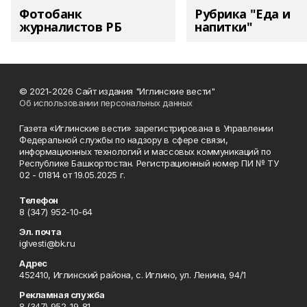
Фотобанк
Рубрика "Еда и
журналистов РБ
напитки"
© 2021-2026 Сайт издания "Иглинские вести"
Об использовании персональных данных
Газета «Иглинские вести» зарегистрирована в Управлении
Федеральной службы по надзору в сфере связи,
информационных технологий и массовых коммуникаций по
Республике Башкортостан. Регистрационный номер ПИ № ТУ
02 - 01814 от 19.05.2025 г.
Телефон
8 (347) 952-10-64
Эл. почта
iglvesti@bk.ru
Адрес
452410, Иглинский района, с. Иглино, ул. Ленина, 94/1
Рекламная служба
8 (347) 952-19-81