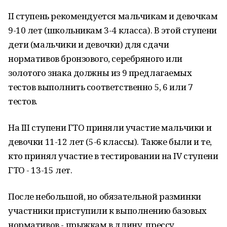
II ступень рекомендуется мальчикам и девочкам
9-10 лет (школьникам 3-4 класса). В этой ступени
дети (мальчики и девочки) для сдачи
нормативов бронзового, серебряного или
золотого знака должны из 9 предлагаемых
тестов выполнить соответственно 5, 6 или 7
тестов.
На III ступени ГТО приняли участие мальчики и
девочки 11-12 лет (5-6 классы). Также были и те,
кто принял участие в тестировании на IV ступени
ГТО - 13-15 лет.
После небольшой, но обязательной разминки
участники приступили к выполнению базовых
нормативов - прыжкам в длину, прессу,