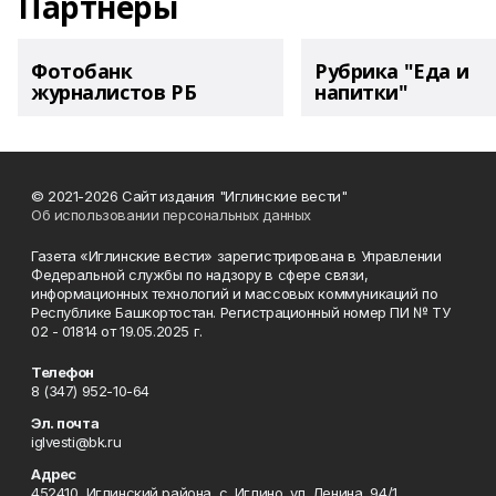
Партнеры
Фотобанк
Рубрика "Еда и
журналистов РБ
напитки"
© 2021-2026 Сайт издания "Иглинские вести"
Об использовании персональных данных
Газета «Иглинские вести» зарегистрирована в Управлении
Федеральной службы по надзору в сфере связи,
информационных технологий и массовых коммуникаций по
Республике Башкортостан. Регистрационный номер ПИ № ТУ
02 - 01814 от 19.05.2025 г.
Телефон
8 (347) 952-10-64
Эл. почта
iglvesti@bk.ru
Адрес
452410, Иглинский района, с. Иглино, ул. Ленина, 94/1