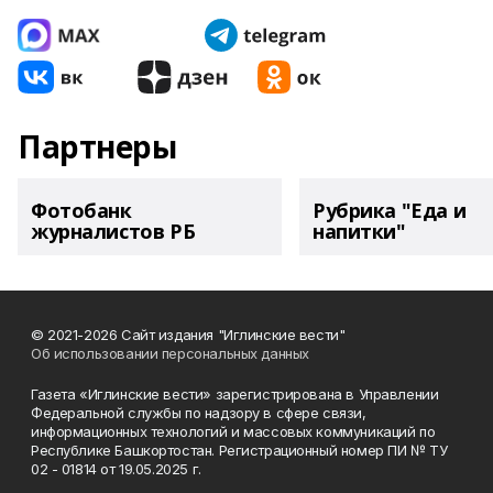
Партнеры
Фотобанк
Рубрика "Еда и
журналистов РБ
напитки"
© 2021-2026 Сайт издания "Иглинские вести"
Об использовании персональных данных
Газета «Иглинские вести» зарегистрирована в Управлении
Федеральной службы по надзору в сфере связи,
информационных технологий и массовых коммуникаций по
Республике Башкортостан. Регистрационный номер ПИ № ТУ
02 - 01814 от 19.05.2025 г.