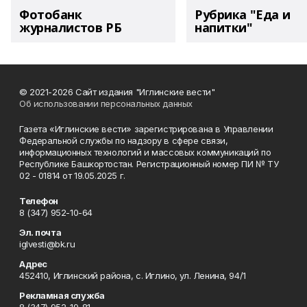
Фотобанк
Рубрика "Еда и
журналистов РБ
напитки"
© 2021-2026 Сайт издания "Иглинские вести"
Об использовании персональных данных
Газета «Иглинские вести» зарегистрирована в Управлении
Федеральной службы по надзору в сфере связи,
информационных технологий и массовых коммуникаций по
Республике Башкортостан. Регистрационный номер ПИ № ТУ
02 - 01814 от 19.05.2025 г.
Телефон
8 (347) 952-10-64
Эл. почта
iglvesti@bk.ru
Адрес
452410, Иглинский района, с. Иглино, ул. Ленина, 94/1
Рекламная служба