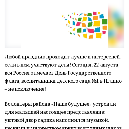
Любой праздник проходит лучше и интересней,
если в нем участвуют дети! Сегодня, 22 августа,
вся Россия отмечает День Государственного
флага, воспитанники детского сада №1 в Иглино
– не исключение!
Волонтеры района «Наше будущее» устроили
для малышей настоящее представление:
уютный двор садика наполнился музыкой,
песнями и множеством ярких воздушных шаров.