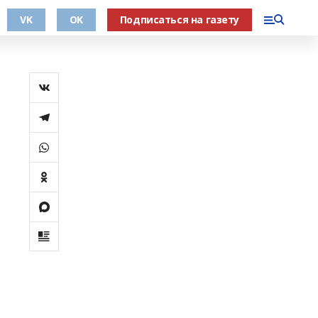
VK
OK
Подписаться на газету