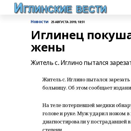
Новости
25 АВГУСТА 2019, 18:51
Иглинец покуша
жены
Житель с. Иглино пытался зареза
Житель с. Иглино пытался зарезать
больницу. Об этом сообщает издани
На теле потерпевшей медики обнар
голове и руке. Муж ударил ножом в
диагностировали у пострадавшей в
степени.