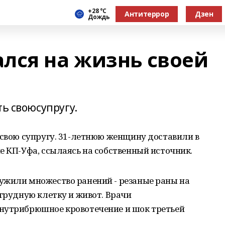
+28 °С
Антитеррор
Дзен
Дождь
лся на жизнь своей
ть своюсупругу.
 свою супругу. 31-летнюю женщину доставили в
е КП-Уфа, ссылаясь на собственный источник.
ужили множество ранений - резаные раны на
 грудную клетку и живот. Врачи
нутрибрюшное кровотечение и шок третьей