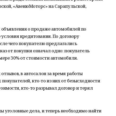
рской, «АвенюМоторс» на Сарапульской,
 объявления о продаже автомобилей по
 условия кредитования. По договору
сле чего покупателю предлагались
каз от покупки означал одно: покупатель
мере 30% от стоимости автомобиля.
отзывов, в автосалон за время работы
покупателей, кто-то из них от безысходности
имости, кто-то разрывал договор и терял
ы уголовные дела, и теперь необходимо найти