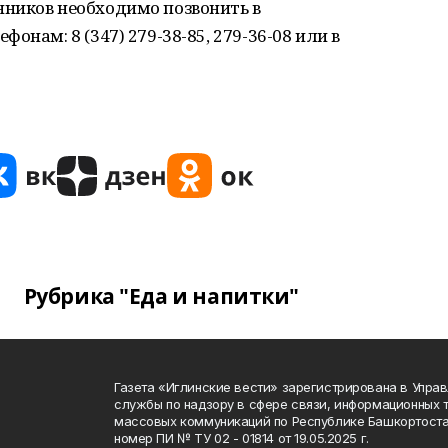
ников необходимо позвонить в
онам: 8 (347) 279-38-85, 279-36-08 или в
Рубрика "Еда и напитки"
Газета «Иглинские вести» зарегистрирована в Упра
службы по надзору в сфере связи, информационных 
массовых коммуникаций по Республике Башкортоста
номер ПИ № ТУ 02 - 01814 от 19.05.2025 г.