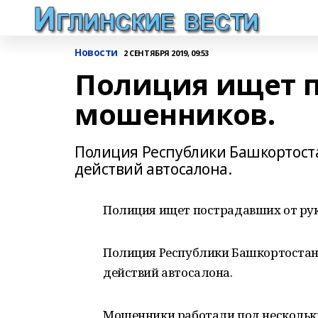
Новости
2 СЕНТЯБРЯ 2019, 09:53
Полиция ищет п
мошенников.
Полиция Республики Башкортостан
действий автосалона.
Полиция ищет пострадавших от ру
Полиция Республики Башкортостан 
действий автосалона.
Мошенники работали под нескольк