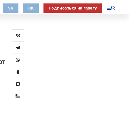
VK
OK
Подписаться на газету
от