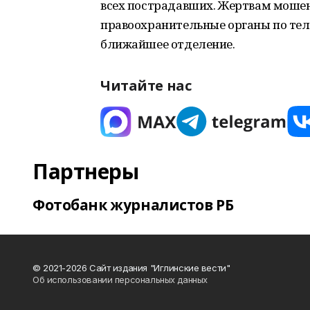
всех пострадавших. Жертвам мошен
правоохранительные органы по телеф
ближайшее отделение.
Читайте нас
Партнеры
Фотобанк журналистов РБ
© 2021-2026 Сайт издания "Иглинские вести"
Об использовании персональных данных