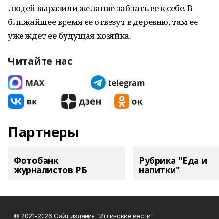
людей выразили желание забрать ее к себе. В
ближайшее время ее отвезут в деревню, там ее
уже ждет ее будущая хозяйка.
Читайте нас
Партнеры
Фотобанк
Рубрика "Еда и
журналистов РБ
напитки"
© 2021-2026 Сайт издания "Иглинские вести"