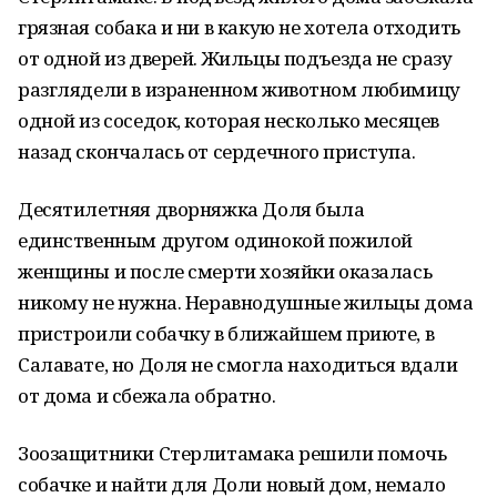
грязная собака и ни в какую не хотела отходить
от одной из дверей. Жильцы подъезда не сразу
разглядели в израненном животном любимицу
одной из соседок, которая несколько месяцев
назад скончалась от сердечного приступа.
Десятилетняя дворняжка Доля была
единственным другом одинокой пожилой
женщины и после смерти хозяйки оказалась
никому не нужна. Неравнодушные жильцы дома
пристроили собачку в ближайшем приюте, в
Салавате, но Доля не смогла находиться вдали
от дома и сбежала обратно.
Зоозащитники Стерлитамака решили помочь
собачке и найти для Доли новый дом, немало