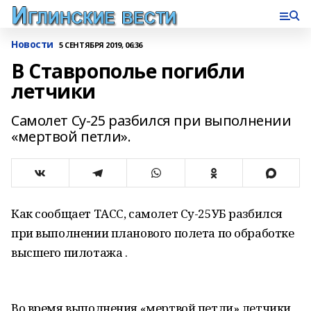
Новости
5 СЕНТЯБРЯ 2019, 06:36
В Ставрополье погибли
летчики
Самолет Су-25 разбился при выполнении
«мертвой петли».
Как сообщает ТАСС, самолет Су-25УБ разбился
при выполнении планового полета по обработке
высшего пилотажа .
Во время выполнения «мертвой петли» летчики