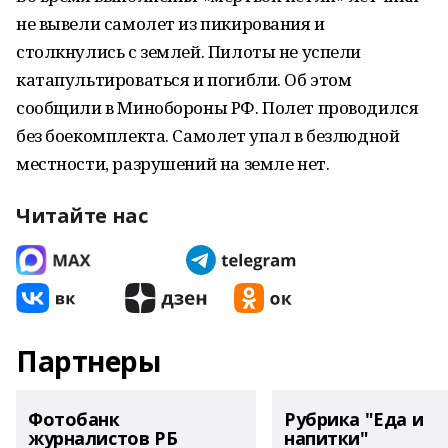
не вывели самолет из пикирования и
столкнулись с землей. Пилоты не успели
катапультироваться и погибли. Об этом
сообщили в Минобороны РФ. Полет проводился
без боекомплекта. Самолет упал в безлюдной
местности, разрушений на земле нет.
Читайте нас
Партнеры
Фотобанк
Рубрика "Еда и
журналистов РБ
напитки"