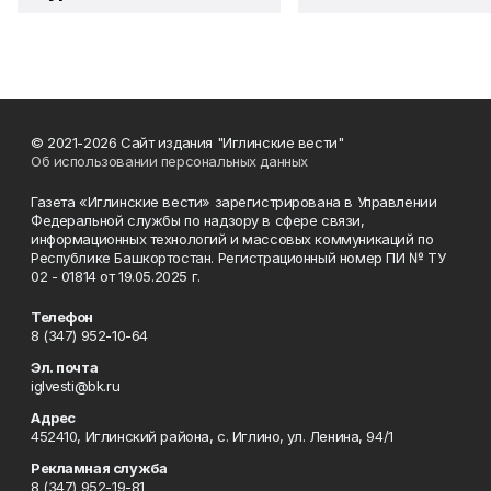
© 2021-2026 Сайт издания "Иглинские вести"
Об использовании персональных данных
Газета «Иглинские вести» зарегистрирована в Управлении
Федеральной службы по надзору в сфере связи,
информационных технологий и массовых коммуникаций по
Республике Башкортостан. Регистрационный номер ПИ № ТУ
02 - 01814 от 19.05.2025 г.
Телефон
8 (347) 952-10-64
Эл. почта
iglvesti@bk.ru
Адрес
452410, Иглинский района, с. Иглино, ул. Ленина, 94/1
Рекламная служба
8 (347) 952-19-81