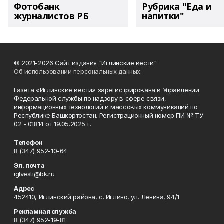
Фотобанк
Рубрика "Еда и
журналистов РБ
напитки"
© 2021-2026 Сайт издания "Иглинские вести"
Об использовании персональных данных
Газета «Иглинские вести» зарегистрирована в Управлении
Федеральной службы по надзору в сфере связи,
информационных технологий и массовых коммуникаций по
Республике Башкортостан. Регистрационный номер ПИ № ТУ
02 - 01814 от 19.05.2025 г.
Телефон
8 (347) 952-10-64
Эл. почта
iglvesti@bk.ru
Адрес
452410, Иглинский района, с. Иглино, ул. Ленина, 94/1
Рекламная служба
8 (347) 952-19-81