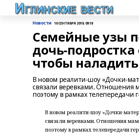
Новости
10 СЕНТЯБРЯ 2019, 09:18
Семейные узы по
дочь-подростка
чтобы наладить
В новом реалити-шоу «Дочки-мат
связали веревками. Отношения 
поэтому в рамках телепередачи г
В новом реалити-шоу «Дочки-матер
связали веревками. Отношения мам
поэтому в рамках телепередачи геро