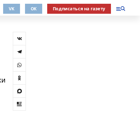
VK
OK
Подписаться на газету
ки