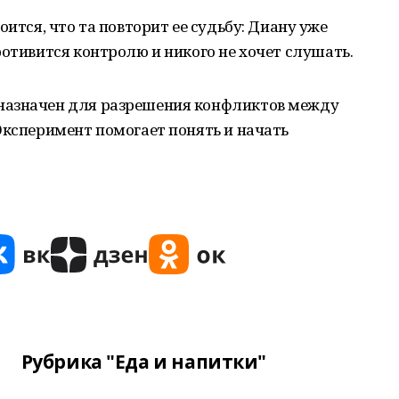
оится, что та повторит ее судьбу: Диану уже
ротивится контролю и никого не хочет слушать.
назначен для разрешения конфликтов между
Эксперимент помогает понять и начать
Рубрика "Еда и напитки"