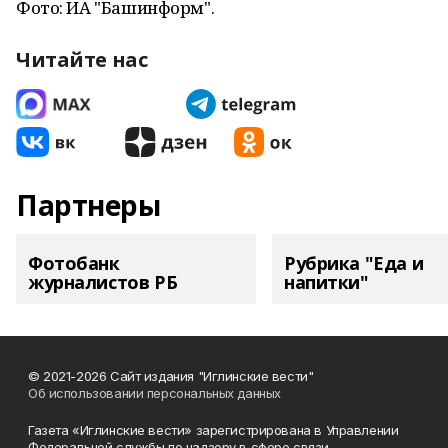
Фото: ИА "Башинформ".
Читайте нас
Партнеры
Фотобанк
Рубрика "Еда и
журналистов РБ
напитки"
© 2021-2026 Сайт издания "Иглинские вести"
Об использовании персональных данных
Газета «Иглинские вести» зарегистрирована в Управлении
Федеральной службы по надзору в сфере связи,