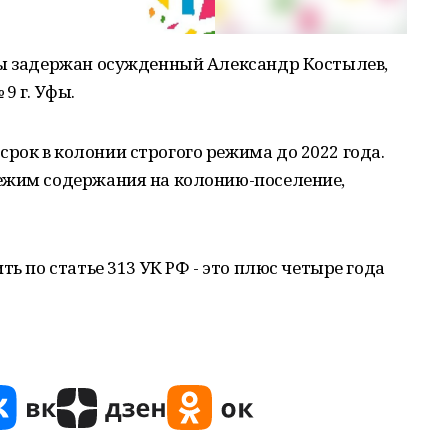
фы задержан осужденный Александр Костылев,
9 г. Уфы.
ок в колонии строгого режима до 2022 года.
ежим содержания на колонию-поселение,
ть по статье 313 УК РФ - это плюс четыре года