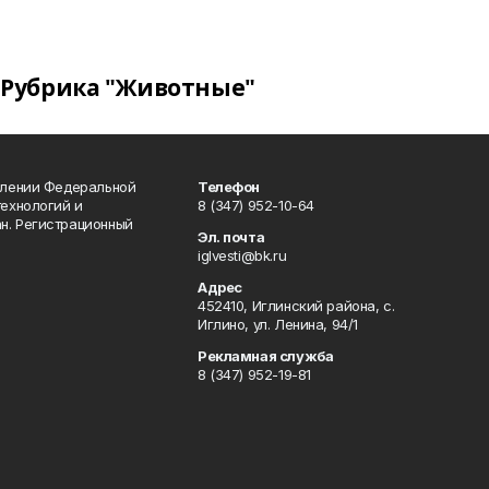
Рубрика "Животные"
влении Федеральной
Телефон
технологий и
8 (347) 952-10-64
н. Регистрационный
Эл. почта
iglvesti@bk.ru
Адрес
452410, Иглинский района, с.
Иглино, ул. Ленина, 94/1
Рекламная служба
8 (347) 952-19-81