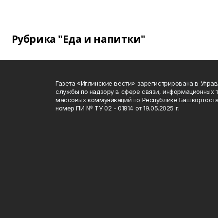
Рубрика "Еда и напитки"
Газета «Иглинские вести» зарегистрирована в Упра
службы по надзору в сфере связи, информационных 
массовых коммуникаций по Республике Башкортоста
номер ПИ № ТУ 02 - 01814 от 19.05.2025 г.