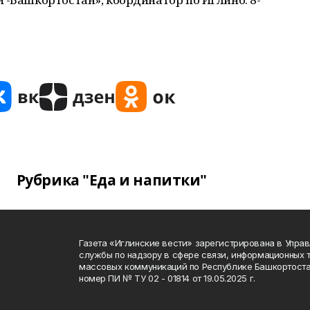
Рубрика "Еда и напитки"
Газета «Иглинские вести» зарегистрирована в Упра
службы по надзору в сфере связи, информационных 
массовых коммуникаций по Республике Башкортоста
номер ПИ № ТУ 02 - 01814 от 19.05.2025 г.