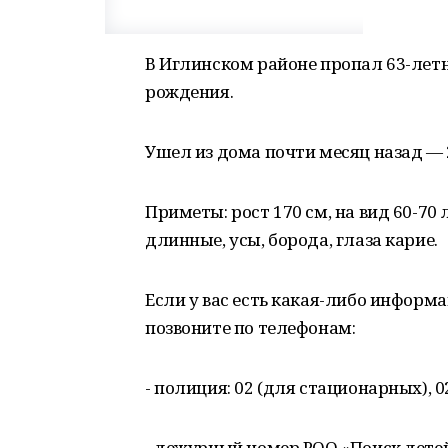
В Иглинском районе пропал 63-летн
рождения.
Ушел из дома почти месяц назад — 2
Приметы: рост 170 см, на вид 60-70
длинные, усы, борода, глаза карие.
Если у вас есть какая-либо информ
позвоните по телефонам:
- полиция: 02 (для стационарных), 
- дежурный номер РОО «Поиск детей