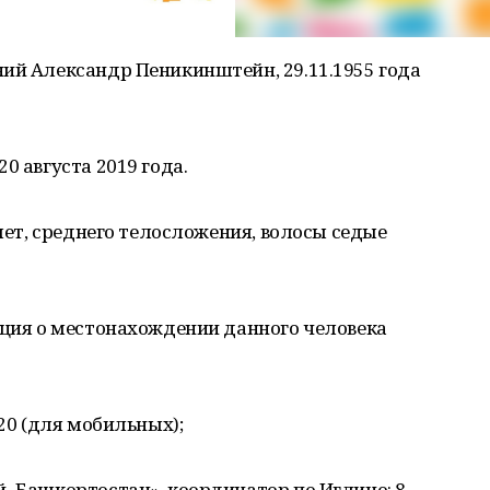
ий Александр Пеникинштейн, 29.11.1955 года
0 августа 2019 года.
 лет, среднего телосложения, волосы седые
ация о местонахождении данного человека
020 (для мобильных);
 -Башкортостан», координатор по Иглино: 8-