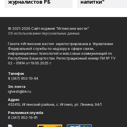
журналистов РБ
напитки"
© 2021-2026 Сайт издания "Иглинские вести"
Об использовании персональных данных
Газета «Иглинские вести» зарегистрирована в Управлении
Федеральной службы по надзору в сфере связи,
информационных технологий и массовых коммуникаций по
Республике Башкортостан. Регистрационный номер ПИ № ТУ
02 - 01814 от 19.05.2025 г.
Телефон
8 (347) 952-10-64
Эл. почта
iglvesti@bk.ru
Адрес
452410, Иглинский района, с. Иглино, ул. Ленина, 94/1
Рекламная служба
8 (347) 952-19-81