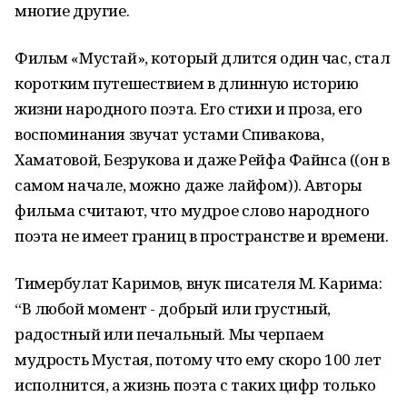
многие другие.
Фильм «Мустай», который длится один час, стал
коротким путешествием в длинную историю
жизни народного поэта. Его стихи и проза, его
воспоминания звучат устами Спивакова,
Хаматовой, Безрукова и даже Рейфа Файнса ((он в
самом начале, можно даже лайфом)). Авторы
фильма считают, что мудрое слово народного
поэта не имеет границ в пространстве и времени.
Тимербулат Каримов, внук писателя М. Карима:
“В любой момент - добрый или грустный,
радостный или печальный. Мы черпаем
мудрость Мустая, потому что ему скоро 100 лет
исполнится, а жизнь поэта с таких цифр только