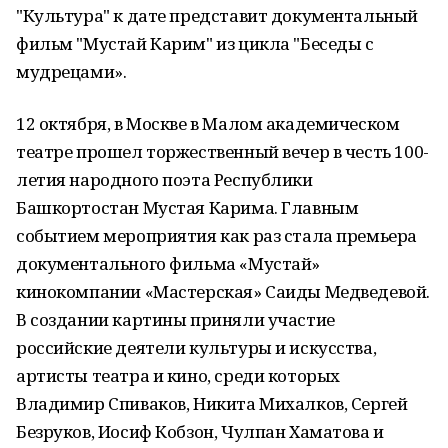
"Культура" к дате представит документальный
фильм "Мустай Карим" из цикла "Беседы с
мудрецами».
12 октября, в Москве в Малом академическом
театре прошел торжественный вечер в честь 100-
летия народного поэта Республики
Башкортостан Мустая Карима. Главным
событием мероприятия как раз стала премьера
документального фильма «Мустай»
кинокомпании «Мастерская» Саиды Медведевой.
В создании картины приняли участие
российские деятели культуры и искусства,
артисты театра и кино, среди которых
Владимир Спиваков, Никита Михалков, Сергей
Безруков, Иосиф Кобзон, Чулпан Хаматова и