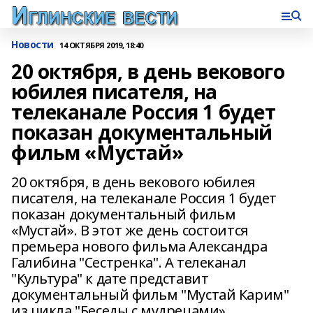
Новости
14 ОКТЯБРЯ 2019, 18:40
20 октября, в день векового
юбилея писателя, на
телеканале Россия 1 будет
показан документальный
фильм «Мустай»
20 октября, в день векового юбилея
писателя, на телеканале Россия 1 будет
показан документальный фильм
«Мустай». В этот же день состоится
премьера нового фильма Александра
Галибина "Сестренка". А телеканал
"Культура" к дате представит
документальный фильм "Мустай Карим"
из цикла "Беседы с мудрецами».