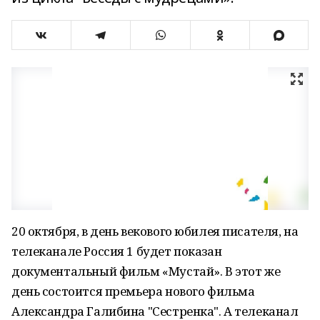
20 октября, в день векового юбилея писателя, на
телеканале Россия 1 будет показан
документальный фильм «Мустай». В этот же
день состоится премьера нового фильма
Александра Галибина "Сестренка". А телеканал