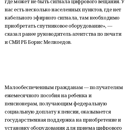
где может не быть сигнала цифрового вещания. У
нас есть несколько населенных пунктов, где нет
кабельного эфирного сигнала, там необходимо
приобретать спутниковое оборудование», —
сказал ранее руководитель агентства по печати
и СМИ РБ Борис Мелкоедов.
Малообеспеченным гражданам — получателям
ежемесячного пособия на ребенка и
пенсионерам, получающим федеральную
социальную доплату к пенсии, оказывается
государственная поддержка на приобретение и
установку оборудования для приема цифрового