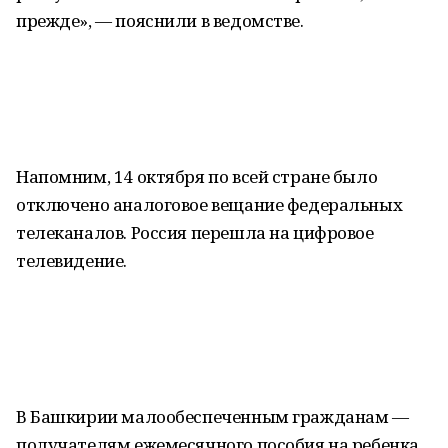
прежде», — пояснили в ведомстве.
Напомним, 14 октября по всей стране было
отключено аналоговое вещание федеральных
телеканалов. Россия перешла на цифровое
телевидение.
В Башкирии малообеспеченным гражданам —
получателям ежемесячного пособия на ребенка