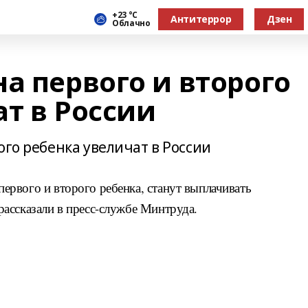
+23 °С
Антитеррор
Дзен
Облачно
а первого и второго
т в России
ого ребенка увеличат в России
рвого и второго ребенка, станут выплачивать
ассказали в пресс-службе Минтруда.