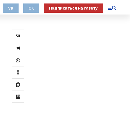
VK
OK
Подписаться на газету