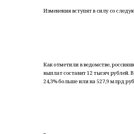
Изменения вступят в силу со следую
Как отметили в ведомстве, россиян
выплат составит 12 тысяч рублей. 
24,3% больше или на 527,9 млрд руб