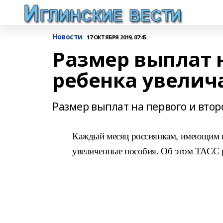
Новости
17 ОКТЯБРЯ 2019, 07:45
Размер выплат н
ребенка увелича
Размер выплат на первого и втор
Каждый месяц россиянкам, имеющим пе
увеличенные пособия. Об этом ТАСС р