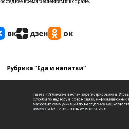
последнее время решениями в стране.
Рубрика "Еда и напитки"
Газета «Иглинские вести» зарегистрирована в Упра
службы по надзору в сфере связи, информационных 
массовых коммуникаций по Республике Башкортоста
номер ПИ № ТУ 02 - 01814 от 19.05.2025 г.