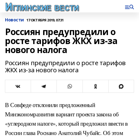
Новости
17 ОКТЯБРЯ 2019, 07:31
Россиян предупредили о
росте тарифов ЖКХ из-за
нового налога
Россиян предупредили о росте тарифов
ЖКХ из-за нового налога
В Совфеде отклонили предложенный
Минэкономразвития вариант проекта закона об
«углеродном налоге», который предложил ввести в
России глава Роснано Анатолий Чубайс. Об этом