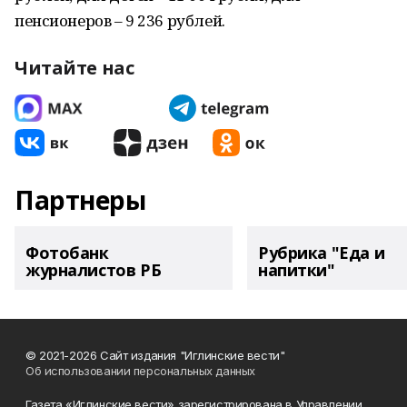
пенсионеров – 9 236 рублей.
Читайте нас
Партнеры
Фотобанк
Рубрика "Еда и
журналистов РБ
напитки"
© 2021-2026 Сайт издания "Иглинские вести"
Об использовании персональных данных
Газета «Иглинские вести» зарегистрирована в Управлении