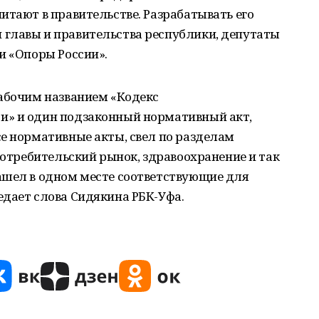
итают в правительстве. Разрабатывать его
главы и правительства республики, депутаты
и «Опоры России».
рабочим названием «Кодекс
и» и один подзаконный нормативный акт,
е нормативные акты, свел по разделам
 потребительский рынок, здравоохранение и так
ашел в одном месте соответствующие для
едает слова Сидякина РБК-Уфа.