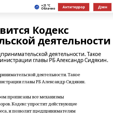
+21 °С
Антитеррор
Дзен
Облачно
вится Кодекс
ьской деятельности
дпринимательской деятельности. Такое
инистрации главы РБ Александр Сидякин.
ринимательской деятельности. Такое
истрации главы РБ Александр Сидякин.
ором прописаны все механизмы
оров. Кодекс упростит действующее
неса, и позволит предпринимателям