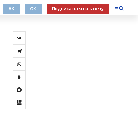
VK
OK
Подписаться на газету