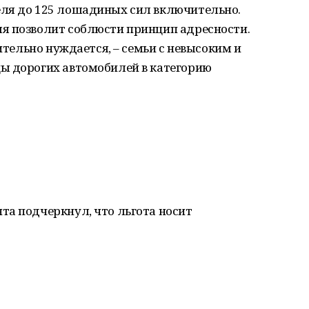
ля до 125 лошадиных сил включительно.
я позволит соблюсти принцип адресности.
вительно нуждается, – семьи с невысоким и
ы дорогих автомобилей в категорию
та подчеркнул, что льгота носит