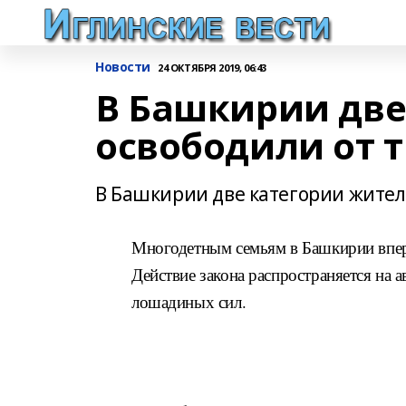
Новости
24 ОКТЯБРЯ 2019, 06:43
В Башкирии две
освободили от 
В Башкирии две категории жител
Многодетным семьям в Башкирии впер
Действие закона распространяется на 
лошадиных сил.