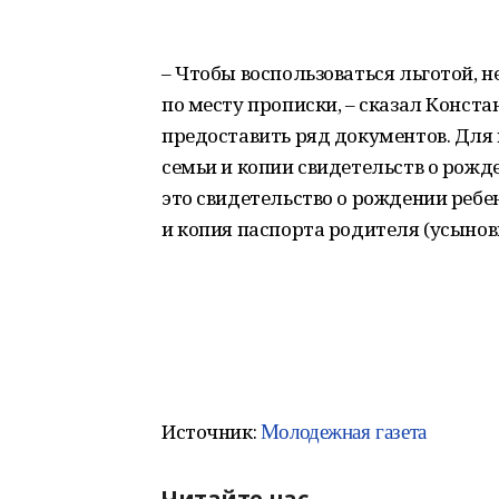
– Чтобы воспользоваться льготой, 
по месту прописки, – сказал Конста
предоставить ряд документов. Для 
семьи и копии свидетельств о рожд
это свидетельство о рождении ребе
и копия паспорта родителя (усынов
Молодежная газета
Источник:
Читайте нас