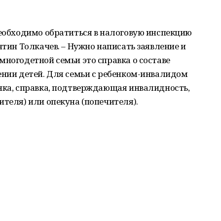
необходимо обратиться в налоговую инспекцию
нтин Толкачев. – Нужно написать заявление и
многодетной семьи это справка о составе
ении детей. Для семьи с ребенком-инвалидом
нка, справка, подтверждающая инвалидность,
ителя) или опекуна (попечителя).