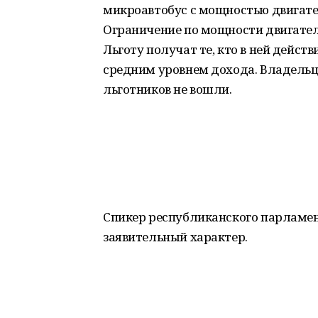
микроавтобус с мощностью двигате
Ограничение по мощности двигател
Льготу получат те, кто в ней дейст
средним уровнем дохода. Владельц
льготников не вошли.
Спикер республиканского парламен
заявительный характер.