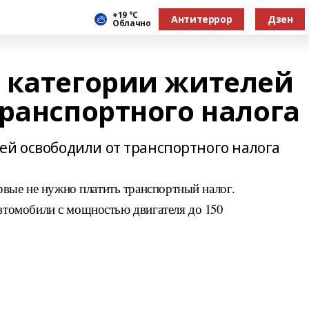
+19 °С
Антитеррор
Дзен
Облачно
 категории жителей
транспортного налога
ей освободили от транспортного налога
вые не нужно платить транспортный налог.
автомобили с мощностью двигателя до 150