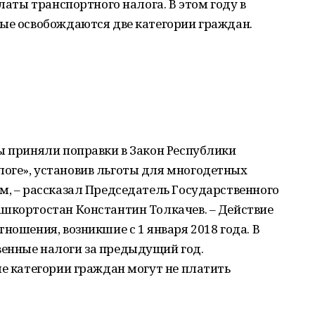
платы транспортного налога. В этом году в
вые освобождаются две категории граждан.
ы приняли поправки в Закон Республики
оге», установив льготы для многодетных
м, – рассказал Председатель Государственного
ашкортостан Константин Толкачев. – Действие
ношения, возникшие с 1 января 2018 года. В
енные налоги за предыдущий год.
ые категории граждан могут не платить