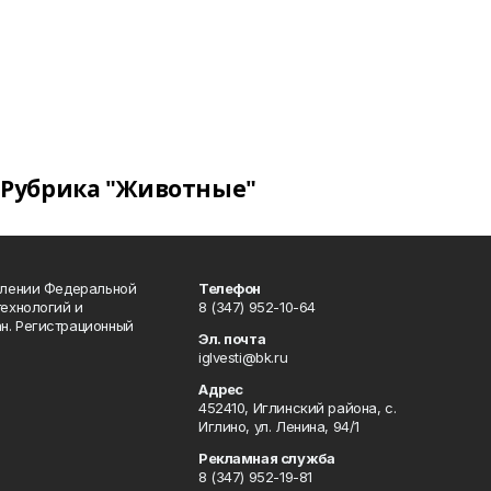
Рубрика "Животные"
влении Федеральной
Телефон
технологий и
8 (347) 952-10-64
н. Регистрационный
Эл. почта
iglvesti@bk.ru
Адрес
452410, Иглинский района, с.
Иглино, ул. Ленина, 94/1
Рекламная служба
8 (347) 952-19-81