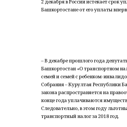
2 декабря в России истекает срок у
Башкортостане от его уплаты впер
– В декабре прошлого года депутат
Башкортостан «О транспортном нал
семей и семей с ребенком-инвалидо
Собрания – Курултая Республики Б
закона распространяется на правоот
конце года уплачиваются имуществ
Следовательно, в этом году льготн
транспортный налог за 2018 год.