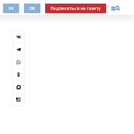
VK
OK
Подписаться на газету