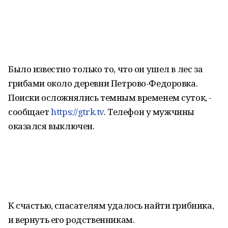
Было известно только то, что он ушел в лес за
грибами около деревни Петрово-Федоровка.
Поиски осложнялись темным временем суток, -
сообщает
https://gtrk.tv
. Телефон у мужчины
оказался выключен.
К счастью, спасателям удалось найти грибника,
и вернуть его родственникам.