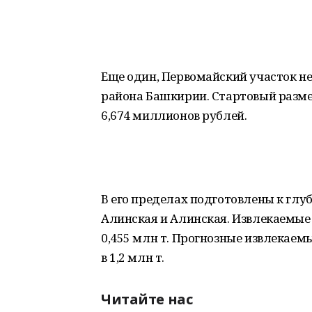
Еще один, Первомайский участок н
района Башкирии. Стартовый размер
6,674 миллионов рублей.
В его пределах подготовлены к глу
Алинская и Алинская. Извлекаемые
0,455 млн т. Прогнозные извлекаем
в 1,2 млн т.
Читайте нас