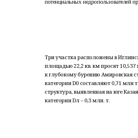
потенциальных недропользователей пр
Три участка расположены в Иглинск
площадью 22,2 кв. км просят 10,537
к глубокому бурению Амировская с
категории D0 составляют 0,71 млн т
структура, выявленная на юге Каза
категории Dл – 0,3 млн. т.