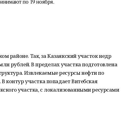
инимают по 19 ноября.
ом районе. Так, за Казаякский участок недр
 млн рублей. В пределах участка подготовлена
труктура. Извлекаемые ресурсы нефти по
. В контур участка попадает Витебская
якского участка, с локализованными ресурсами