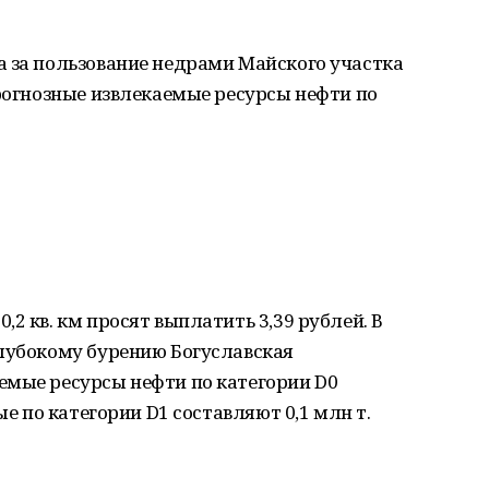
а за пользование недрами Майского участка
прогнозные извлекаемые ресурсы нефти по
2 кв. км просят выплатить 3,39 рублей. В
глубокому бурению Богуславская
емые ресурсы нефти по категории D0
ые по категории D1 составляют 0,1 млн т.