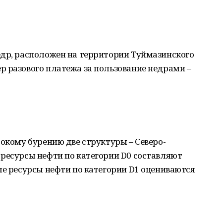
едр, расположен на территории Туймазинского
 разового платежа за пользование недрами –
бокому бурению две структуры – Северо-
 ресурсы нефти по категории D0 составляют
ые ресурсы нефти по категории D1 оцениваются