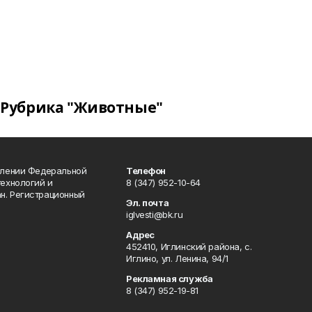
Рубрика "Животные"
влении Федеральной
Телефон
технологий и
8 (347) 952-10-64
н. Регистрационный
Эл. почта
iglvesti@bk.ru
Адрес
452410, Иглинский района, с.
Иглино, ул. Ленина, 94/1
Рекламная служба
8 (347) 952-19-81