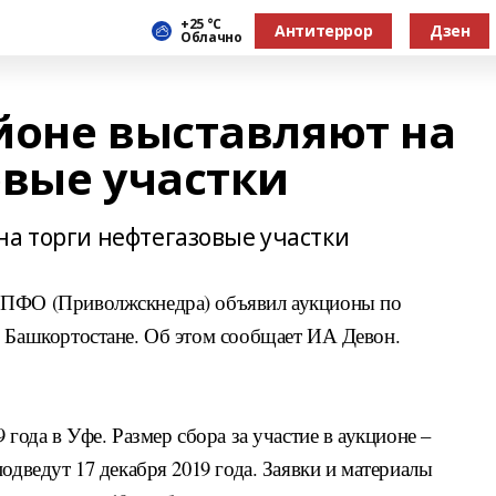
+25 °С
Антитеррор
Дзен
Облачно
йоне выставляют на
овые участки
на торги нефтегазовые участки
 ПФО (Приволжскнедра) объявил аукционы по
в Башкортостане. Об этом сообщает ИА Девон.
 года в Уфе. Размер сбора за участие в аукционе –
одведут 17 декабря 2019 года. Заявки и материалы