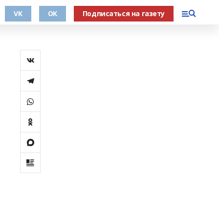
VK
OK
Подписаться на газету