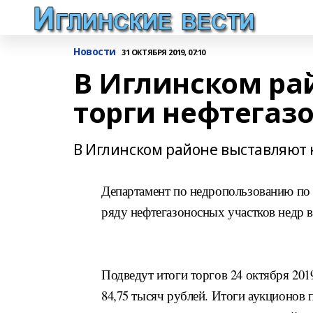
Новости
31 ОКТЯБРЯ 2019, 07:10
В Иглинском ра
торги нефтегаз
В Иглинском районе выставляют 
Департамент по недропользованию по
ряду нефтегазоносных участков недр 
Подведут итоги торгов 24 октября 2019
84,75 тысяч рублей. Итоги аукционов п