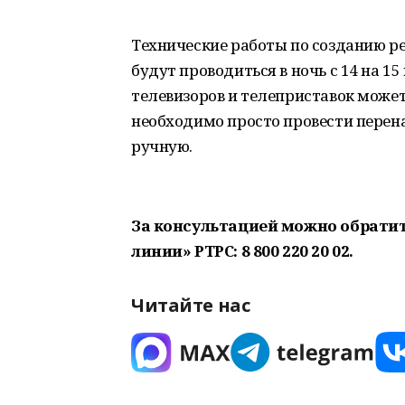
Технические работы по созданию р
будут проводиться в ночь с 14 на 15
телевизоров и телеприставок может
необходимо просто провести перен
ручную.
За консультацией можно обратит
линии» РТРС: 8 800 220 20 02.
Читайте нас