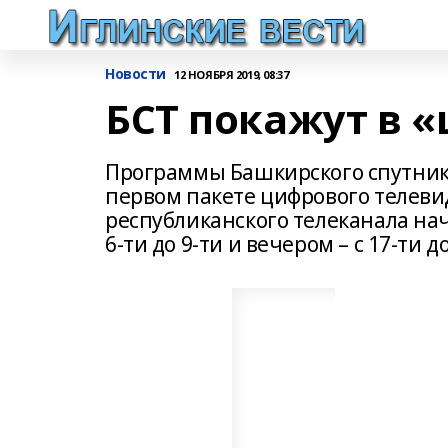
Новости
12 НОЯБРЯ 2019, 08:37
БСТ покажут в 
Программы Башкирского спутнико
первом пакете цифрового телеви
республиканского телеканала нач
6-ти до 9-ти и вечером – с 17-ти д