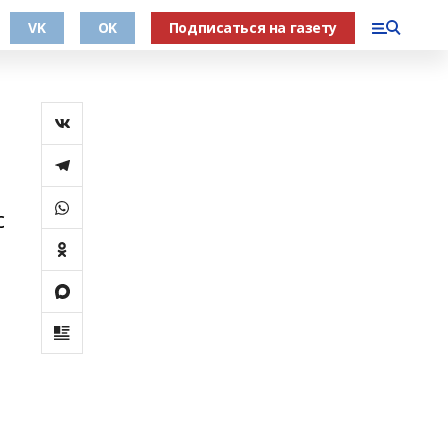
VK
OK
Подписаться на газету
с