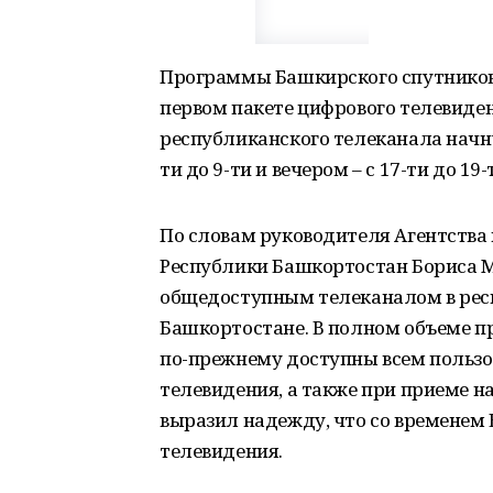
Программы Башкирского спутниково
первом пакете цифрового телевиден
республиканского телеканала начну
ти до 9-ти и вечером – с 17-ти до 19-
По словам руководителя Агентства
Республики Башкортостан Бориса М
общедоступным телеканалом в респ
Башкортостане. В полном объеме п
по-прежнему доступны всем пользо
телевидения, а также при приеме н
выразил надежду, что со временем 
телевидения.