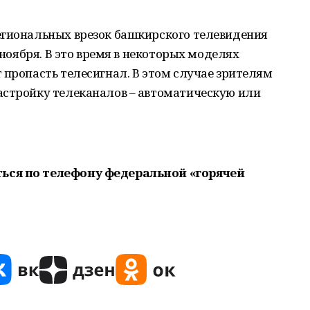
егиональных врезок башкирского телевидения
 ноября. В это время в некоторых моделях
 пропасть телесигнал. В этом случае зрителям
астройку телеканалов – автоматическую или
ься по телефону федеральной «горячей