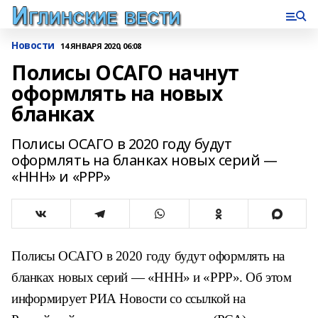
Новости
14 ЯНВАРЯ 2020, 06:08
Полисы ОСАГО начнут
оформлять на новых
бланках
Полисы ОСАГО в 2020 году будут
оформлять на бланках новых серий —
«ННН» и «РРР»
Полисы ОСАГО в 2020 году будут оформлять на
бланках новых серий — «ННН» и «РРР». Об этом
информирует РИА Новости со ссылкой на