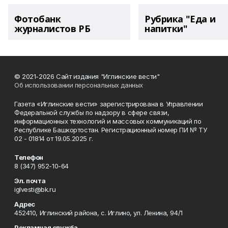
Фотобанк
Рубрика "Еда и
журналистов РБ
напитки"
© 2021-2026 Сайт издания "Иглинские вести"
Об использовании персональных данных
Газета «Иглинские вести» зарегистрирована в Управлении
Федеральной службы по надзору в сфере связи,
информационных технологий и массовых коммуникаций по
Республике Башкортостан. Регистрационный номер ПИ № ТУ
02 - 01814 от 19.05.2025 г.
Телефон
8 (347) 952-10-64
Эл. почта
iglvesti@bk.ru
Адрес
452410, Иглинский района, с. Иглино, ул. Ленина, 94/1
Рекламная служба