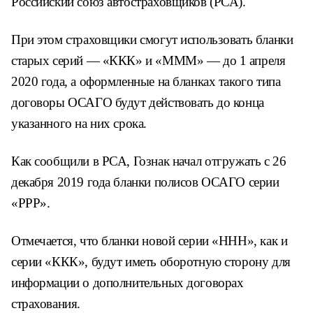
Российский союз автостраховщиков (РСА).
При этом страховщики смогут использовать бланки
старых серий — «ККК» и «МММ» — до 1 апреля
2020 года, а оформленные на бланках такого типа
договоры ОСАГО будут действовать до конца
указанного на них срока.
Как сообщили в РСА, Гознак начал отгружать с 26
декабря 2019 года бланки полисов ОСАГО серии
«РРР».
Отмечается, что бланки новой серии «ННН», как и
серии «ККК», будут иметь оборотную сторону для
информации о дополнительных договорах
страхования.