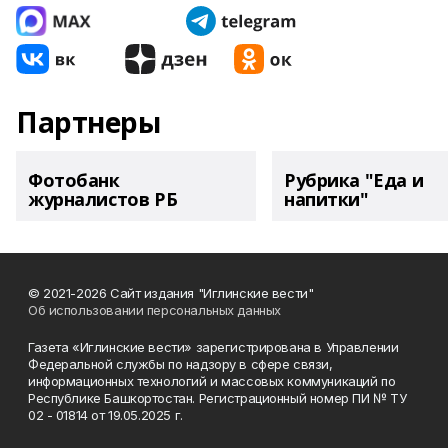
Партнеры
Фотобанк
Рубрика "Еда и
журналистов РБ
напитки"
© 2021-2026 Сайт издания "Иглинские вести"
Об использовании персональных данных
Газета «Иглинские вести» зарегистрирована в Управлении
Федеральной службы по надзору в сфере связи,
информационных технологий и массовых коммуникаций по
Республике Башкортостан. Регистрационный номер ПИ № ТУ
02 - 01814 от 19.05.2025 г.