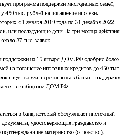
ствует программа поддержки многодетных семей,
у 450 тыс. рублей на погашение ипотеки.
оторых с 1 января 2019 года по 31 декабря 2022
нок, или последующие дети. За три месяца действия
около 37 тыс. заявок.
ы поддержки на 15 января ДОМ.РФ одобрил более
емей на погашение ипотечных кредитов до 450 тыс.
вок средства уже перечислены в банки - поддержку
мечается в сообщении ДОМ.РФ.
титься в банк, который обслуживает ипотечный
ь документы, удостоверяющие гражданство и
же подтверждающие материнство (отцовство),