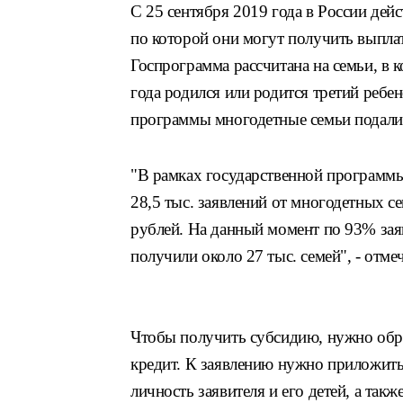
С 25 сентября 2019 года в России дей
по которой они могут получить выплат
Госпрограмма рассчитана на семьи, в к
года родился или родится третий ребе
программы многодетные семьи подали 
"В рамках государственной программ
28,5 тыс. заявлений от многодетных с
рублей. На данный момент по 93% зая
получили около 27 тыс. семей", - от
Чтобы получить субсидию, нужно обра
кредит. К заявлению нужно приложит
личность заявителя и его детей, а так