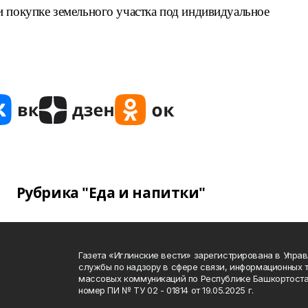
и покупке земельного участка под индивидуальное
Рубрика "Еда и напитки"
Газета «Иглинские вести» зарегистрирована в Упра
службы по надзору в сфере связи, информационных 
массовых коммуникаций по Республике Башкортоста
номер ПИ № ТУ 02 - 01814 от 19.05.2025 г.