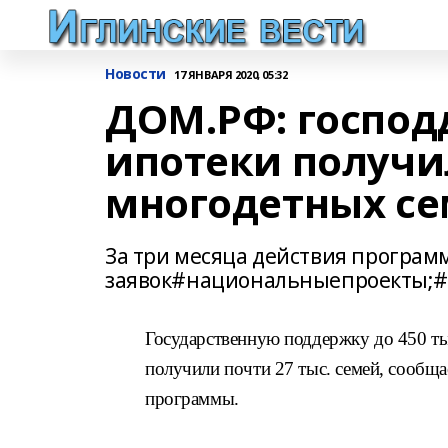
Новости
17 ЯНВАРЯ 2020, 05:32
ДОМ.РФ: господ
ипотеки получил
многодетных с
За три месяца действия програм
заявок#национальныепроекты;#
Государственную поддержку до 450 ты
получили почти 27 тыс. семей, сообщ
программы.