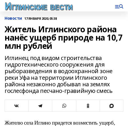
Новости
17 ЯНВАРЯ 2020, 05:38
Житель Иглинского района
нанёс ущерб природе на 10,7
млн рублей
Иглинец под видом строительства
гидротехнического сооружения для
рыборазведения в водоохранной зоне
реки Уфа на территории Иглинского
района незаконно добывал на землях
гослесфонда песчано-гравийную смесь
Жителю села Иглино придется возместить ущерб,