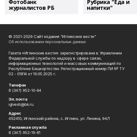
Фотобанк
Рубрика "Еда и
журналистов РБ
напитки"
© 2021-2026 Сайт издания "Иглинские вести"
Об использовании персональных данных
Газета «Иглинские вести» зарегистрирована в Управлении
Федеральной службы по надзору в сфере связи,
информационных технологий и массовых коммуникаций по
Республике Башкортостан. Регистрационный номер ПИ № ТУ
02 - 01814 от 19.05.2025 г.
Телефон
8 (347) 952-10-64
Эл. почта
iglvesti@bk.ru
Адрес
452410, Иглинский района, с. Иглино, ул. Ленина, 94/1
Рекламная служба
8 (347) 952-19-81