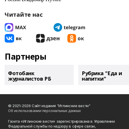
Читайте нас
Партнеры
Фотобанк
Рубрика "Еда и
журналистов РБ
напитки"
© 2021-2026 Сайт издания "Иглинские вести"
Об использовании персональных данных
Газета «Иглинские вести» зарегистрирована в Управлении
Федеральной службы по надзору в сфере связи,