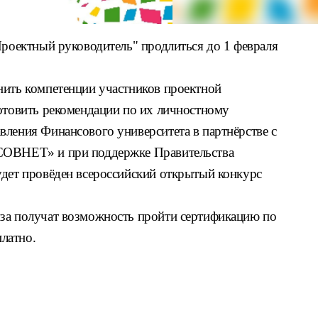
Проектный руководитель" продлиться до 1 февраля
нить компетенции участников проектной
готовить рекомендации по их личностному
вления Финансового университета в партнёрстве с
СОВНЕТ» и при поддержке Правительства
удет провёден всероссийский открытый конкурс
за получат возможность пройти сертификацию по
латно.