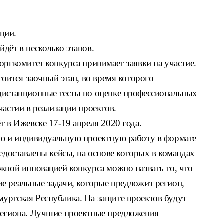
ции.
дёт в несколько этапов.
оргкомитет конкурса принимает заявки на участие.
тоится заочный этап, во время которого
дистанционные тесты по оценке профессиональных
частии в реализации проектов.
т в Ижевске 17-19 апреля 2020 года.
ую и индивидуальную проектную работу в формате
редоставлены кейсы, на основе которых в командах
жной инновацией конкурса можно назвать то, что
е реальные задачи, которые предложит регион,
уртская Республика. На защите проектов будут
региона. Лучшие проектные предложения