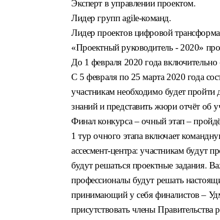
Эксперт в управлении проектом.
Лидер групп agile-команд.
Лидер проектов цифровой трансформа
«Проектный руководитель - 2020» прой
До 1 февраля 2020 года включительно 
С 5 февраля по 25 марта 2020 года сос
участникам необходимо будет пройти 
знаний и представить жюри отчёт об у
Финал конкурса – очный этап – пройдё
1 тур очного этапа включает командн
ассесмент-центра: участникам будут п
будут решаться проектные задания. Ва
профессионалы будут решать настоящи
принимающий у себя финалистов – Удм
присутствовать члены Правительства 