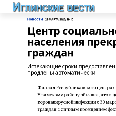
Новости
29 МАРТА 2020, 19:10
Центр социаль
населения пре
граждан
Истекающие сроки предоставлен
продлены автоматически
Филиал Республиканского центра 
Уфимскому району объявил, что в 
коронавирусной инфекции с 30 мар
граждан с личным посещением фили