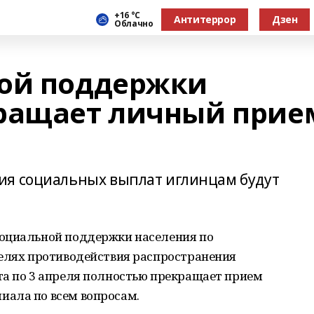
+16 °С
Антитеррор
Дзен
Облачно
ной поддержки
кращает личный прие
ия социальных выплат иглинцам будут
социальной поддержки населения по
целях противодействия распространения
та по 3 апреля полностью прекращает прием
ала по всем вопросам.