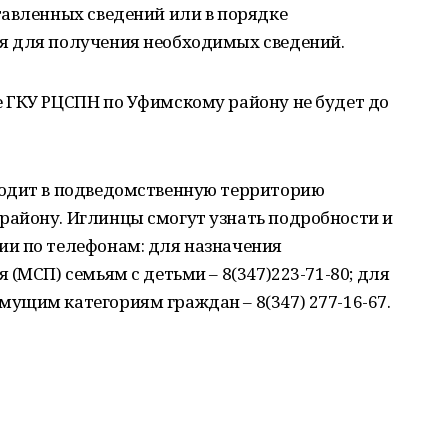
тавленных сведений или в порядке
я для получения необходимых сведений.
 ГКУ РЦСПН по Уфимскому району не будет до
ходит в подведомственную территорию
айону. Иглинцы смогут узнать подробности и
и по телефонам: для назначения
(МСП) семьям с детьми – 8(347)223-71-80; для
ущим категориям граждан – 8(347) 277-16-67.