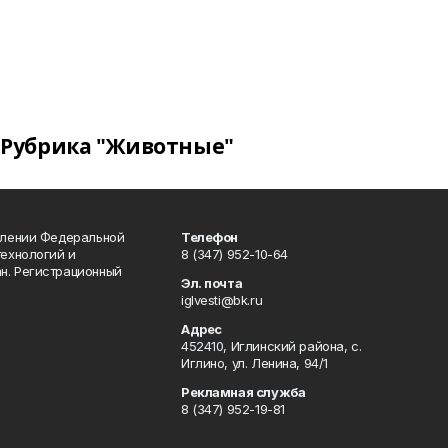
Рубрика "Животные"
влении Федеральной
Телефон
технологий и
8 (347) 952-10-64
н. Регистрационный
Эл. почта
iglvesti@bk.ru
Адрес
452410, Иглинский района, с.
Иглино, ул. Ленина, 94/1
Рекламная служба
8 (347) 952-19-81