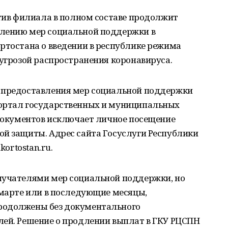
ктив филиала в полном составе продолжит
влению мер социальной поддержки в
ртостана о введении в республике режима
 угрозой распространения коронавируса.
я предоставления мер социальной поддержки
портал государственных и муниципальных
 документов исключает личное посещение
ой защиты. Адрес сайта Госуслуги Республики
kortostan.ru.
лучателями мер социальной поддержки, но
 марте или в последующие месяцы,
родолжены без документального
лей. Решение о продлении выплат в ГКУ РЦСПН