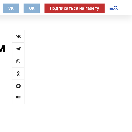
VK
OK
Подписаться на газету
м