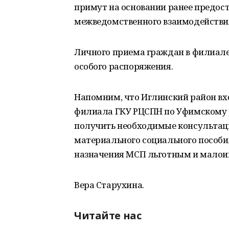
примут на основании ранее предос
межведомственного взаимодействи
Личного приема граждан в филиале
особого распоряжения.
Напомним, что Иглинский район в
филиала ГКУ РЦСПН по Уфимскому р
получить необходимые консультаци
материального социального пособия 
назначения МСП льготным и малоим
Вера Старухина.
Читайте нас