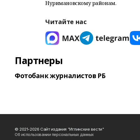
Нуримановскому районам.
Читайте нас
Партнеры
Фотобанк журналистов РБ
© 2021-2026 Сайт издания "Иглинские вести"
Об использовании персональных данных