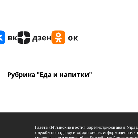
Рубрика "Еда и напитки"
Газета «Иглинские вести» зарегистрирована в Упра
службы по надзору в сфере связи, информационных 
массовых коммуникаций по Республике Башкортоста