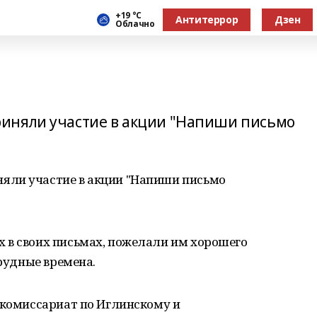
+19 °С
Антитеррор
Дзен
Облачно
иняли участие в акции "Напиши письмо
яли участие в акции "Напиши письмо
 в своих письмах, пожелали им хорошего
трудные времена.
 комиссариат по Иглинскому и