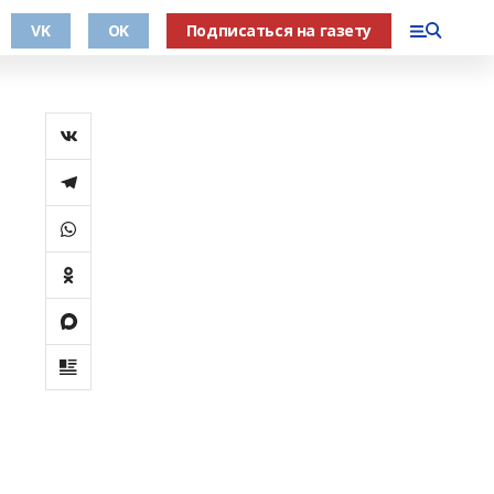
VK
OK
Подписаться на газету