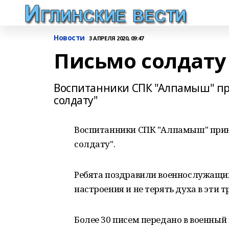
Новости
3 АПРЕЛЯ 2020, 09:47
Письмо солдату
Воспитанники СПК "Алпамыш" пр
солдату"
Воспитанники СПК "Алпамыш" прин
солдату".
Ребята поздравили военнослужащих
настроения и не терять духа в эти 
Более 30 писем передано в военный