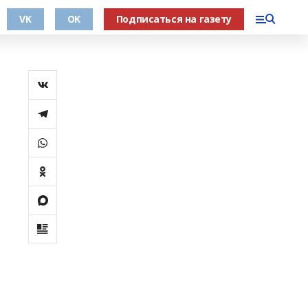
VK
OK
Подписаться на газету