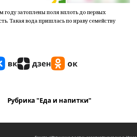
ом году затоплены поля вплоть до первых
сть. Такая вода пришлась по нраву семейству
Рубрика "Еда и напитки"