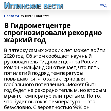
Новости
27 АПРЕЛЯ 2020, 07:28
В Гидрометцентре
спрогнозировали рекордно
жаркий год
В пятерку самых жарких лет может войти
2020 год. Об этом сообщает научный
руководитель Гидрометцентра России
Роман Вильфанд.Он отмечает, что пять
пятилетий подряд температуры
повышаются, что характерно для
глобального потепления.«Может быть,
год будет не рекордно теплым, но вторым
в ранге температур или третьим. Но то,
что будет высокая температура — это
безусловно. С вероятностью 99% он