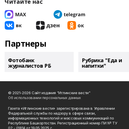
Читайте нас
Партнеры
Фотобанк
Рубрика "Еда и
журналистов РБ
напитки"
© 2021-2026 Сайт издания "Иглинские вести"
Об использовании персональных данных
Газета «Иглинские вести» зарегистрирована в Управлении
Федеральной службы по надзору в сфере связи,
информационных технологий и массовых коммуникаций по
Республике Башкортостан. Регистрационный номер ПИ № ТУ
02 - 01814 от 19.05.2025 г.