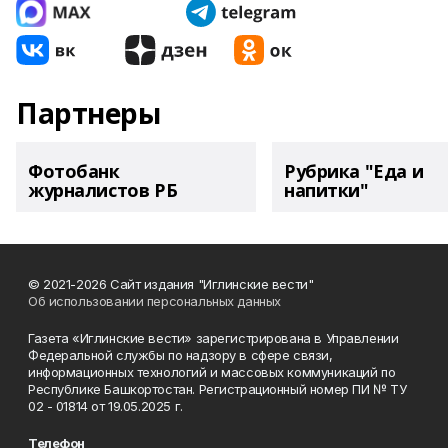
Партнеры
Фотобанк
Рубрика "Еда и
журналистов РБ
напитки"
© 2021-2026 Сайт издания "Иглинские вести"
Об использовании персональных данных
Газета «Иглинские вести» зарегистрирована в Управлении
Федеральной службы по надзору в сфере связи,
информационных технологий и массовых коммуникаций по
Республике Башкортостан. Регистрационный номер ПИ № ТУ
02 - 01814 от 19.05.2025 г.
Телефон