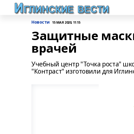
Новости
15 МАЯ 2020, 11:15
Защитные маск
врачей
Учебный центр "Точка роста" шко
"Контраст" изготовили для Игли