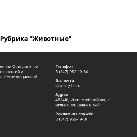
Рубрика "Животные"
влении Федеральной
Телефон
технологий и
8 (347) 952-10-64
н. Регистрационный
Эл. почта
iglvesti@bk.ru
Адрес
452410, Иглинский района, с.
Иглино, ул. Ленина, 94/1
Рекламная служба
8 (347) 952-19-81