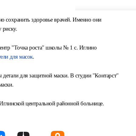
о сохранить здоровье врачей. Именно они
 риску.
ентр "Точка роста" школы № 1 с. Иглино
ели для масок
.
ы детали для защитной маски. В студии "Контарст"
маски.
Иглинской центральной районной больнице.