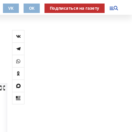
VK
OK
Подписаться на газету