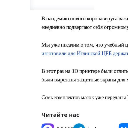
В пандемию нового коронавируса важн
ежедневно подвергают себя огромному
Мы уже писалим о том, что учебный ц
изготовили для Иглинской ЦРБ держат
В этот раз на 3D принтере были отлит
были вырезаны защитные экраны для 
Семь комплектов масок уже переданы 
Читайте нас