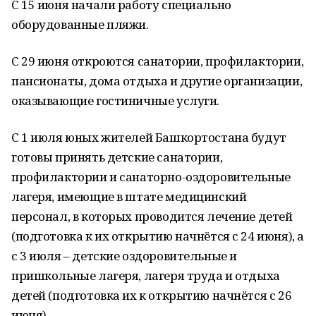
С 15 июня начали работу специально
оборудованные пляжи.
С 29 июня откроются санатории, профилактории,
пансионаты, дома отдыха и другие организации,
оказывающие гостиничные услуги.
С 1 июля юных жителей Башкортостана будут
готовы принять детские санатории,
профилактории и санаторно-оздоровительные
лагеря, имеющие в штате медицинский
персонал, в которых проводится лечение детей
(подготовка к их открытию начнётся с 24 июня), а
с 3 июля – детские оздоровительные и
пришкольные лагеря, лагеря труда и отдыха
детей (подготовка их к открытию начнётся с 26
июня).