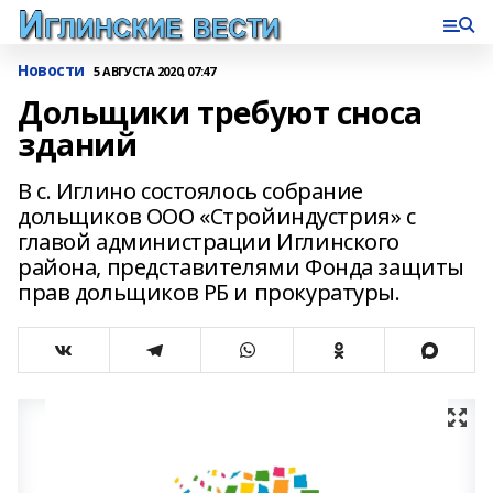
Новости
5 АВГУСТА 2020, 07:47
Дольщики требуют сноса
зданий
В с. Иглино состоялось собрание
дольщиков ООО «Стройиндустрия» с
главой администрации Иглинского
района, представителями Фонда защиты
прав дольщиков РБ и прокуратуры.