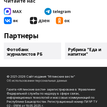
Читайте нас
Партнеры
Фотобанк
Рубрика "Еда и
журналистов РБ
напитки"
© 2021-2026 Сайт издания "Иглинские вести"
Об использовании персональных данных
Газета «Иглинские вести» зарегистрирована в Управлении
Федеральной службы по надзору в сфере связи,
информационных технологий и массовых коммуникаций по
Республике Башкортостан. Регистрационный номер ПИ № ТУ
02 - 01814 от 19.05.2025 г.