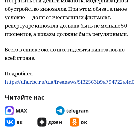
Потратить эти деньги можно на модернизацию и
обустройство кинозалов. При этом обязательное
условие — доля отечественных фильмов в
репертуаре кинозала должна быть не меньше 50
процентов, а показы должны быть регулярными.
Всего в списке около шестидесяти кинозалов по
всей стране.
Подробнее:
https://ufa.rbc.ru/ufa/freenews/5f32563b9a794722a4d6
Читайте нас