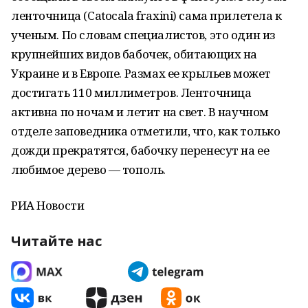
ленточница (Catocala fraxini) сама прилетела к
ученым. По словам специалистов, это один из
крупнейших видов бабочек, обитающих на
Украине и в Европе. Размах ее крыльев может
достигать 110 миллиметров. Ленточница
активна по ночам и летит на свет. В научном
отделе заповедника отметили, что, как только
дожди прекратятся, бабочку перенесут на ее
любимое дерево — тополь.
РИА Новости
Читайте нас