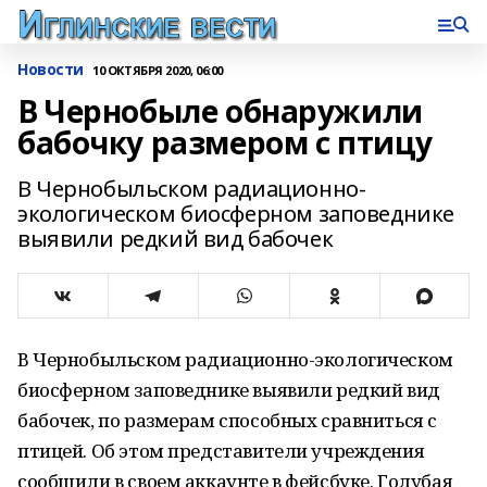
Новости
10 ОКТЯБРЯ 2020, 06:00
В Чернобыле обнаружили
бабочку размером с птицу
В Чернобыльском радиационно-
экологическом биосферном заповеднике
выявили редкий вид бабочек
В Чернобыльском радиационно-экологическом
биосферном заповеднике выявили редкий вид
бабочек, по размерам способных сравниться с
птицей. Об этом представители учреждения
сообщили в своем аккаунте в фейсбуке. Голубая