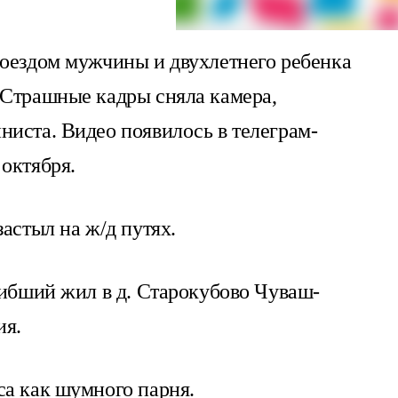
поездом мужчины и двухлетнего ребенка
 Страшные кадры сняла камера,
ниста. Видео появилось в телеграм-
октября.
астыл на ж/д путях.
гибший жил в д. Старокубово Чуваш-
ия.
са как шумного парня.