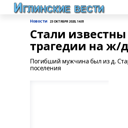
Новости
23 ОКТЯБРЯ 2020, 14:01
Стали известны
трагедии на ж/д
Погибший мужчина был из д. Ста
поселения