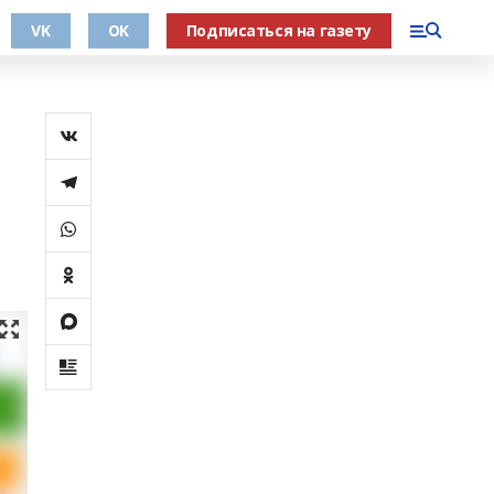
VK
OK
Подписаться на газету