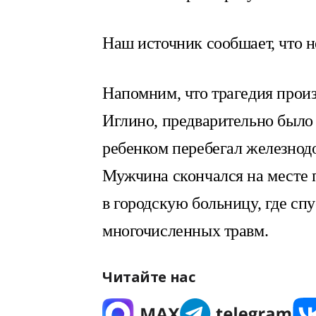
Наш источник сообшает, что н
Напомним, что трагедия произ
Иглино, предварительно было 
ребенком перебегал железнод
Мужчина скончался на месте п
в городскую больницу, где спу
многочисленных травм.
Читайте нас