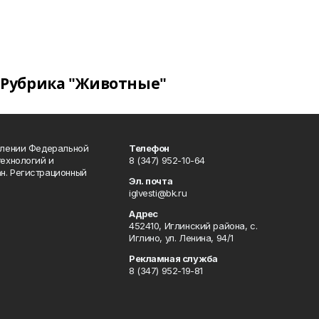
Рубрика "Животные"
влении Федеральной
Телефон
технологий и
8 (347) 952-10-64
н. Регистрационный
Эл. почта
iglvesti@bk.ru
Адрес
452410, Иглинский района, с.
Иглино, ул. Ленина, 94/1
Рекламная служба
8 (347) 952-19-81