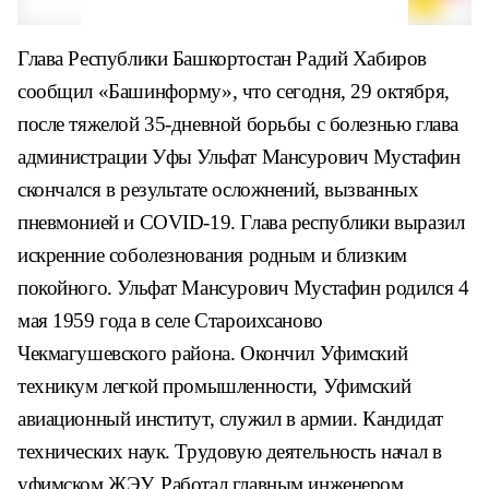
Глава Республики Башкортостан Радий Хабиров
сообщил «Башинформу», что сегодня, 29 октября,
после тяжелой 35-дневной борьбы с болезнью глава
администрации Уфы Ульфат Мансурович Мустафин
скончался в результате осложнений, вызванных
пневмонией и COVID-19. Глава республики выразил
искренние соболезнования родным и близким
покойного. Ульфат Мансурович Мустафин родился 4
мая 1959 года в селе Староихсаново
Чекмагушевского района. Окончил Уфимский
техникум легкой промышленности, Уфимский
авиационный институт, служил в армии. Кандидат
технических наук. Трудовую деятельность начал в
уфимском ЖЭУ. Работал главным инженером