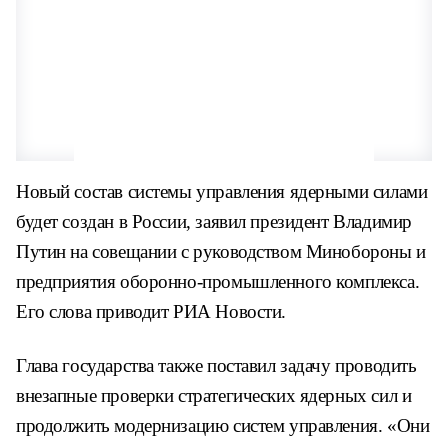
Новый состав системы управления ядерными силами
будет создан в России, заявил президент Владимир
Путин на совещании с руководством Минобороны и
предприятия оборонно-промышленного комплекса.
Его слова приводит РИА Новости.
Глава государства также поставил задачу проводить
внезапные проверки стратегических ядерных сил и
продолжить модернизацию систем управления. «Они