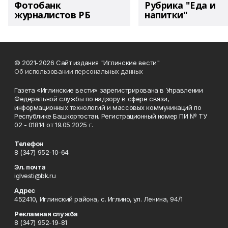
Фотобанк
Рубрика "Еда и
журналистов РБ
напитки"
© 2021-2026 Сайт издания "Иглинские вести"
Об использовании персональных данных
Газета «Иглинские вести» зарегистрирована в Управлении
Федеральной службы по надзору в сфере связи,
информационных технологий и массовых коммуникаций по
Республике Башкортостан. Регистрационный номер ПИ № ТУ
02 - 01814 от 19.05.2025 г.
Телефон
8 (347) 952-10-64
Эл. почта
iglvesti@bk.ru
Адрес
452410, Иглинский района, с. Иглино, ул. Ленина, 94/1
Рекламная служба
8 (347) 952-19-81