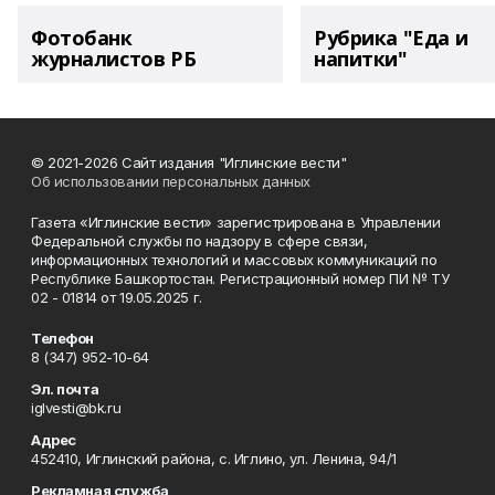
Фотобанк
Рубрика "Еда и
журналистов РБ
напитки"
© 2021-2026 Сайт издания "Иглинские вести"
Об использовании персональных данных
Газета «Иглинские вести» зарегистрирована в Управлении
Федеральной службы по надзору в сфере связи,
информационных технологий и массовых коммуникаций по
Республике Башкортостан. Регистрационный номер ПИ № ТУ
02 - 01814 от 19.05.2025 г.
Телефон
8 (347) 952-10-64
Эл. почта
iglvesti@bk.ru
Адрес
452410, Иглинский района, с. Иглино, ул. Ленина, 94/1
Рекламная служба