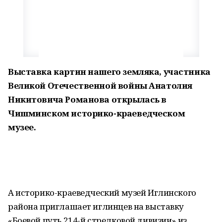
Выставка картин нашего земляка, участника
Великой Отечественной войны Анатолия
Никитовича Романова открылась в
Чишминском историко-краеведческом
музее.
А историко-краеведческий музей Иглинского
района приглашает иглинцев на выставку
«Боевой путь 214-й стрелковой дивизии» из