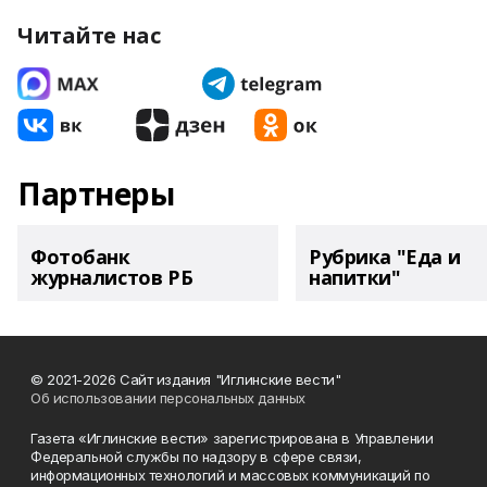
Читайте нас
Партнеры
Фотобанк
Рубрика "Еда и
журналистов РБ
напитки"
© 2021-2026 Сайт издания "Иглинские вести"
Об использовании персональных данных
Газета «Иглинские вести» зарегистрирована в Управлении
Федеральной службы по надзору в сфере связи,
информационных технологий и массовых коммуникаций по