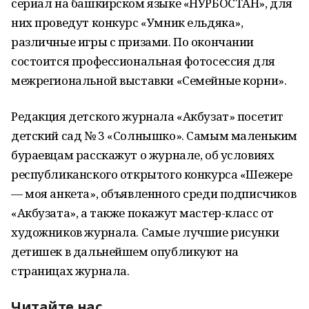
сериал на башкирском языке «НУРБОСТАН», для
них проведут конкурс «Умник ельдяка»,
различные игры с призами. По окончании
состоится профессиональная фотосессия для
межрегиональной выставки «Семейные корни».
Редакция детского журнала «Акбузат» посетит
детский сад № 3 «Солнышко». Самым маленьким
бураевцам расскажут о журнале, об условиях
республиканского открытого конкурса «Шежере
— моя анкета», объявленного среди подписчиков
«Акбузата», а также покажут мастер-класс от
художников журнала. Самые лучшие рисунки
детишек в дальнейшем опубликуют на
страницах журнала.
Читайте нас