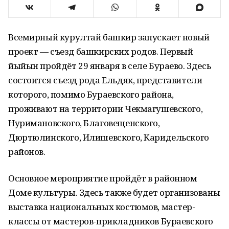
Всемирный курултай башкир запускает новый
проект — съезд башкирских родов. Первый
йыйын пройдёт 29 января в селе Бураево. Здесь
состоится съезд рода Ельдяк, представители
которого, помимо Бураевского района,
проживают на территории Чекмагушевского,
Нуримановского, Благовещенского,
Дюртюлинского, Илишевского, Каридельского
районов.
Основное мероприятие пройдёт в районном
Доме культуры. Здесь также будет организованы
выставка национальных костюмов, мастер-
классы от мастеров-прикладников Бураевского