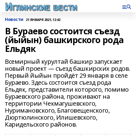
Новости
21 ЯНВАРЯ 2021, 12:42
В Бураево состоится съезд
(йыйын) башкирского рода
Ельдяк
Всемирный курултай башкир запускает
новый проект — съезд башкирских родов.
Первый йыйын пройдёт 29 января в селе
Бураево. Здесь состоится съезд рода
Ельдяк, представители которого, помимо
Бураевского района, проживают на
территории Чекмагушевского,
Нуримановского, Благовещенского,
Дюртюлинского, Илишевского,
Каридельского районов.